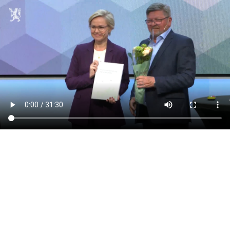
Last ned videoen som mp4