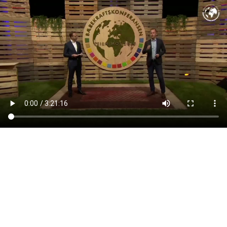
Last ned videoen som mp4